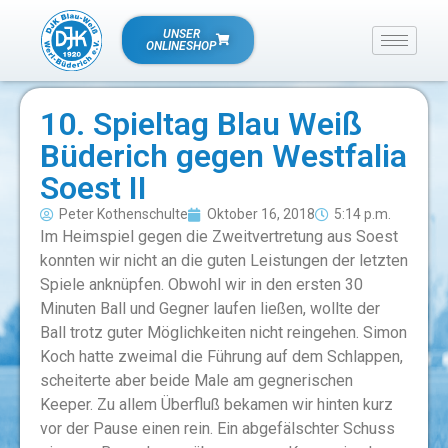
UNSER
ONLINESHOP
10. Spieltag Blau Weiß
Büderich gegen Westfalia
Soest II
Peter Kothenschulte
Oktober 16, 2018
5:14 p.m.
Im Heimspiel gegen die Zweitvertretung aus Soest
konnten wir nicht an die guten Leistungen der letzten
Spiele anknüpfen. Obwohl wir in den ersten 30
Minuten Ball und Gegner laufen ließen, wollte der
Ball trotz guter Möglichkeiten nicht reingehen. Simon
Koch hatte zweimal die Führung auf dem Schlappen,
scheiterte aber beide Male am gegnerischen
Keeper. Zu allem Überfluß bekamen wir hinten kurz
vor der Pause einen rein. Ein abgefälschter Schuss