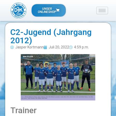
UNSER
ONLINESHOP
C2-Jugend (Jahrgang
2012)
Jasper Kortmann
Juli 20, 2022
4:59 p.m.
Trainer