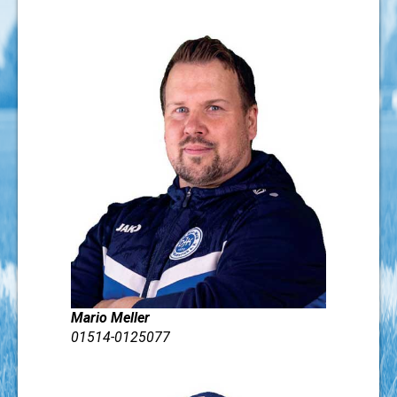
Mario Meller
01514-0125077