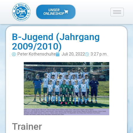
UNSER
ONLINESHOP
B-Jugend (Jahrgang
2009/2010)
Peter Kothenschulte
Juli 20, 2022
3:27 p.m.
Trainer