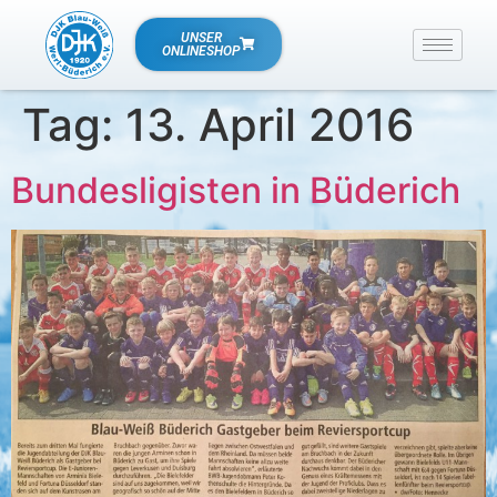
UNSER
ONLINESHOP
Tag:
13. April 2016
Bundesligisten in Büderich