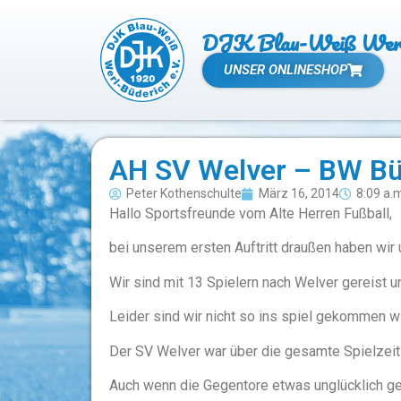
DJK Blau-Weiß Werl 
UNSER ONLINESHOP
AH SV Welver – BW Bü
Peter Kothenschulte
März 16, 2014
8:09 a.
Hallo Sportsfreunde vom Alte Herren Fußball,
bei unserem ersten Auftritt draußen haben wir 
Wir sind mit 13 Spielern nach Welver gereist u
Leider sind wir nicht so ins spiel gekommen w
Der SV Welver war über die gesamte Spielzeit
Auch wenn die Gegentore etwas unglücklich gefa