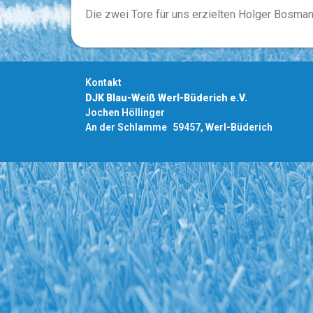
Die zwei Tore für uns erzielten Holger Bosman
Kontakt
DJK Blau-Weiß Werl-Büderich e.V.
Jochen Höllinger
An der Schlamme 59457, Werl-Büderich