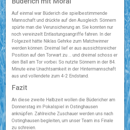
Büderich mit Moral
Auf einmal war Büderich die spielbestimmende
Mannschaft und drückte auf den Ausgleich. Sönnern
spürte man die Verunsicherung an. Sie konnten nur
noch vereinzelt Entlastungsangriffe fahren. In der
Folgezeit hätte Niklas Gehrke zum Matchwinner
werden können. Dreimal lief er aus aussichtsreicher
Position auf den Torwart zu … und dreimal schoss er
den Ball am Tor vorbei. So nutzte Sönnern in der 84.
Minute eine Unachtsamkeit in der Hintermannschaft
aus und vollendete zum 4-2 Endstand.
Fazit
An diese zweite Halbzeit wollen die Büdericher am
Donnerstag im Pokalspiel in Ostinghausen
anknüpfen. Zahlreiche Zuschauer werden uns nach
Ostinghausen begleiten, um unser Team ins Finale
zu schreien.