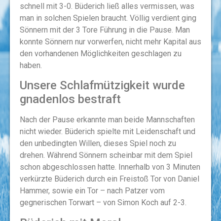
schnell mit 3-0. Büderich ließ alles vermissen, was
man in solchen Spielen braucht. Völlig verdient ging
Sönnern mit der 3 Tore Führung in die Pause. Man
konnte Sönnern nur vorwerfen, nicht mehr Kapital aus
den vorhandenen Möglichkeiten geschlagen zu
haben.
Unsere Schlafmützigkeit wurde
gnadenlos bestraft
Nach der Pause erkannte man beide Mannschaften
nicht wieder. Büderich spielte mit Leidenschaft und
den unbedingten Willen, dieses Spiel noch zu
drehen. Während Sönnern scheinbar mit dem Spiel
schon abgeschlossen hatte. Innerhalb von 3 Minuten
verkürzte Büderich durch ein Freistoß Tor von Daniel
Hammer, sowie ein Tor – nach Patzer vom
gegnerischen Torwart – von Simon Koch auf 2-3.