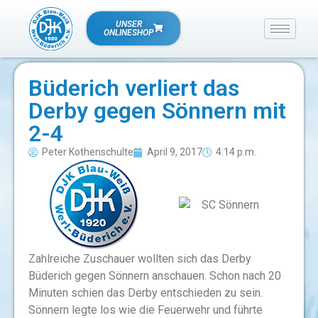
UNSER
ONLINESHOP
Büderich verliert das
Derby gegen Sönnern mit
2-4
Peter Kothenschulte
April 9, 2017
4:14 p.m.
Zahlreiche Zuschauer wollten sich das Derby
Büderich gegen Sönnern anschauen. Schon nach 20
Minuten schien das Derby entschieden zu sein.
Sönnern legte los wie die Feuerwehr und führte