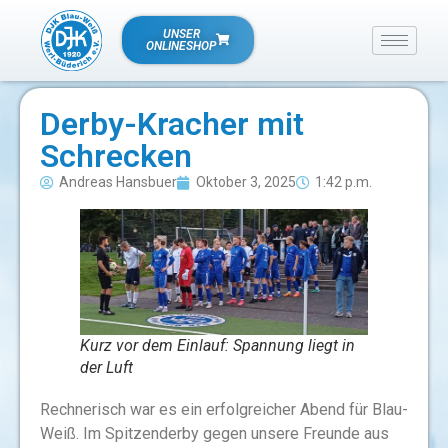
UNSER
ONLINESHOP
Derby-Kracher mit
Schrecken
Andreas Hansbuer
Oktober 3, 2025
1:42 p.m.
Kurz vor dem Einlauf: Spannung liegt in
der Luft
Rechnerisch war es ein erfolgreicher Abend für Blau-
Weiß. Im Spitzenderby gegen unsere Freunde aus