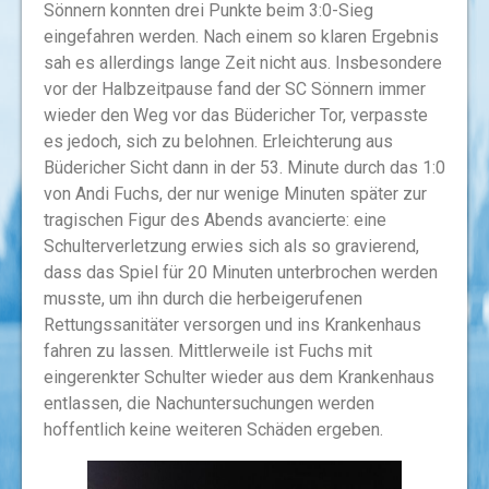
Sönnern konnten drei Punkte beim 3:0-Sieg
eingefahren werden. Nach einem so klaren Ergebnis
sah es allerdings lange Zeit nicht aus. Insbesondere
vor der Halbzeitpause fand der SC Sönnern immer
wieder den Weg vor das Büdericher Tor, verpasste
es jedoch, sich zu belohnen. Erleichterung aus
Büdericher Sicht dann in der 53. Minute durch das 1:0
von Andi Fuchs, der nur wenige Minuten später zur
tragischen Figur des Abends avancierte: eine
Schulterverletzung erwies sich als so gravierend,
dass das Spiel für 20 Minuten unterbrochen werden
musste, um ihn durch die herbeigerufenen
Rettungssanitäter versorgen und ins Krankenhaus
fahren zu lassen. Mittlerweile ist Fuchs mit
eingerenkter Schulter wieder aus dem Krankenhaus
entlassen, die Nachuntersuchungen werden
hoffentlich keine weiteren Schäden ergeben.