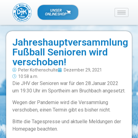
UNSER
ONLINESHOP
Jahreshauptversammlung
Fußball Senioren wird
verschoben!
Peter Kothenschulte
Dezember 29, 2021
10:58 a.m.
Die JHV der Senioren war für den 28.Januar 2022
um 19.30 Uhr im Sportheim am Bruchbach angesetzt.
Wegen der Pandemie wird die Versammlung
verschoben, einen Termin gibt es bisher nicht.
Bitte die Tagespresse und aktuelle Meldungen der
Homepage beachten.