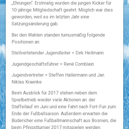
„Ehrungen“. Erstmalig wurden die jungen Kicker für
10-jährige Mitgliedschaft geehrt. Möglich war dies
geworden, weil es im letzten Jahr eine
Satzungsänderung gab.
Bei den Wahlen standen turnusmäßig folgende
Positionen an:
Stellvertetender Jugendleiter = Dirk Heitmann
Jugendgeschäftsführer = René Comblain
Jugendvertreter = Steffen Hallermann und Jan
Niklas Kraenke
Beim Ausblick für 2017 stehen neben dem
Spielbetrieb wieder viele Aktionen an: der
Staffellauf im Juni und eine Fahrt nach Fort-Fun zum
Ende der Fußballsaison. Außerdem erwarten die
Büdericher eine Fußballmannschaft aus Bosnien, die
beim Pfingstturnier 2017 mitspielen werden.