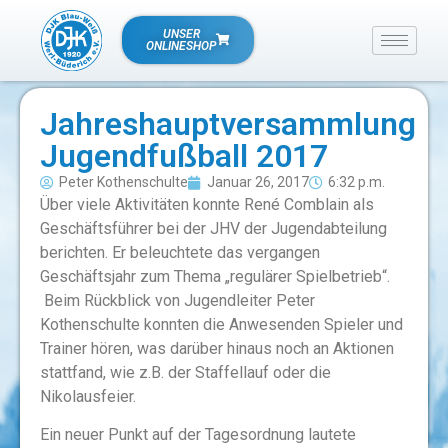
UNSER
ONLINESHOP
Jahreshauptversammlung
Jugendfußball 2017
Peter Kothenschulte
Januar 26, 2017
6:32 p.m.
Über viele Aktivitäten konnte René Comblain als
Geschäftsführer bei der JHV der Jugendabteilung
berichten. Er beleuchtete das vergangen
Geschäftsjahr zum Thema „regulärer Spielbetrieb“.
Beim Rückblick von Jugendleiter Peter
Kothenschulte konnten die Anwesenden Spieler und
Trainer hören, was darüber hinaus noch an Aktionen
stattfand, wie z.B. der Staffellauf oder die
Nikolausfeier.
Ein neuer Punkt auf der Tagesordnung lautete