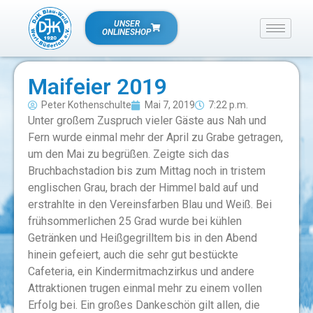
UNSER
ONLINESHOP
Maifeier 2019
Peter Kothenschulte
Mai 7, 2019
7:22 p.m.
Unter großem Zuspruch vieler Gäste aus Nah und
Fern wurde einmal mehr der April zu Grabe getragen,
um den Mai zu begrüßen. Zeigte sich das
Bruchbachstadion bis zum Mittag noch in tristem
englischen Grau, brach der Himmel bald auf und
erstrahlte in den Vereinsfarben Blau und Weiß. Bei
frühsommerlichen 25 Grad wurde bei kühlen
Getränken und Heißgegrilltem bis in den Abend
hinein gefeiert, auch die sehr gut bestückte
Cafeteria, ein Kindermitmachzirkus und andere
Attraktionen trugen einmal mehr zu einem vollen
Erfolg bei. Ein großes Dankeschön gilt allen, die