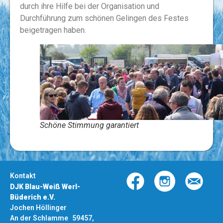
durch ihre Hilfe bei der Organisation und
Durchführung zum schönen Gelingen des Festes
beigetragen haben.
Schöne Stimmung garantiert
Kontakt
DJK Blau-Weiß Werl-
Büderich e.V.
Jochen Höllinger
An der Schlamme 59457,