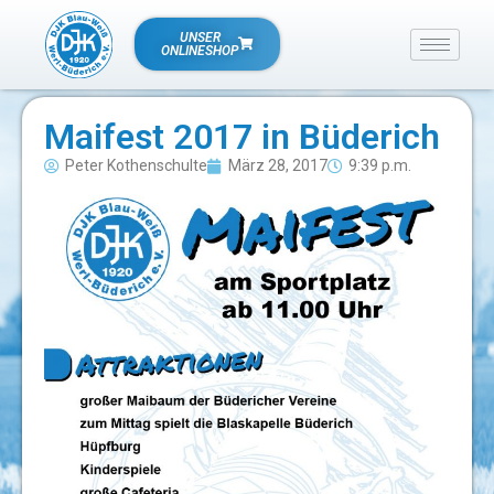
UNSER
ONLINESHOP
Maifest 2017 in Büderich
Peter Kothenschulte
März 28, 2017
9:39 p.m.