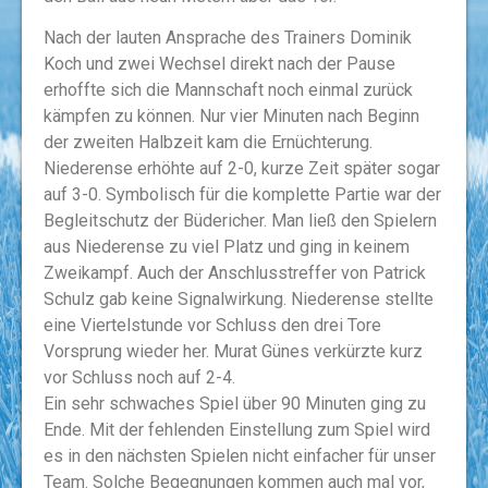
Nach der lauten Ansprache des Trainers Dominik
Koch und zwei Wechsel direkt nach der Pause
erhoffte sich die Mannschaft noch einmal zurück
kämpfen zu können. Nur vier Minuten nach Beginn
der zweiten Halbzeit kam die Ernüchterung.
Niederense erhöhte auf 2-0, kurze Zeit später sogar
auf 3-0. Symbolisch für die komplette Partie war der
Begleitschutz der Büdericher. Man ließ den Spielern
aus Niederense zu viel Platz und ging in keinem
Zweikampf. Auch der Anschlusstreffer von Patrick
Schulz gab keine Signalwirkung. Niederense stellte
eine Viertelstunde vor Schluss den drei Tore
Vorsprung wieder her. Murat Günes verkürzte kurz
vor Schluss noch auf 2-4.
Ein sehr schwaches Spiel über 90 Minuten ging zu
Ende. Mit der fehlenden Einstellung zum Spiel wird
es in den nächsten Spielen nicht einfacher für unser
Team. Solche Begegnungen kommen auch mal vor,