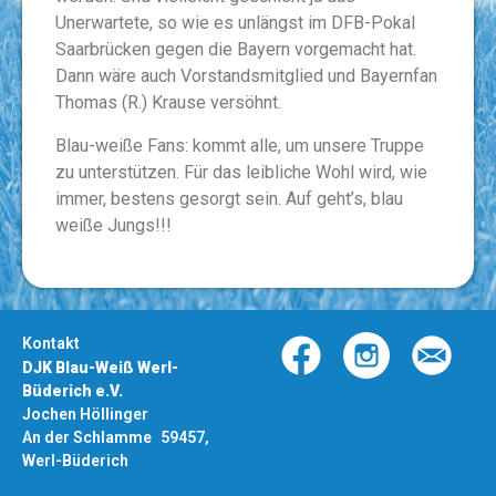
Unerwartete, so wie es unlängst im DFB-Pokal
Saarbrücken gegen die Bayern vorgemacht hat.
Dann wäre auch Vorstandsmitglied und Bayernfan
Thomas (R.) Krause versöhnt.
Blau-weiße Fans: kommt alle, um unsere Truppe
zu unterstützen. Für das leibliche Wohl wird, wie
immer, bestens gesorgt sein. Auf geht’s, blau
weiße Jungs!!!
Kontakt
DJK Blau-Weiß Werl-
Büderich e.V.
Jochen Höllinger
An der Schlamme 59457,
Werl-Büderich