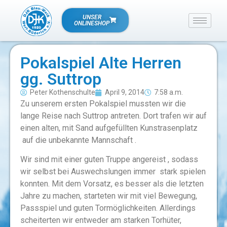
UNSER
ONLINESHOP
Pokalspiel Alte Herren
gg. Suttrop
Peter Kothenschulte
April 9, 2014
7:58 a.m.
Zu unserem ersten Pokalspiel mussten wir die
lange Reise nach Suttrop antreten. Dort trafen wir auf
einen alten, mit Sand aufgefüllten Kunstrasenplatz
auf die unbekannte Mannschaft .
Wir sind mit einer guten Truppe angereist , sodass
wir selbst bei Auswechslungen immer stark spielen
konnten. Mit dem Vorsatz, es besser als die letzten
Jahre zu machen, starteten wir mit viel Bewegung,
Passspiel und guten Tormöglichkeiten. Allerdings
scheiterten wir entweder am starken Torhüter,