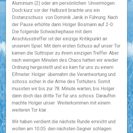
Aluminium (2) oder am persönlichen Unvermögen.
Doch kurz vor der Halbzeit brachte uns ein
Distanzschuss von Dominik Janik in Führung. Nach
der Pause erhöhte dann Holger Bosmann auf 2-0.
Die folgende Schwächephase mit dem
Anschlusstreffer ist der einzige Kritikpunkt an
unserem Spiel. Mit dem ersten Schuss auf unser Tor
kamen die Suttroper zu ihrem einzigen Treffer. Aber
nach wenigen Minuten des Chaos hatten wir wieder
Ordnung hergestellt und es kam für uns zu einem
Elfmeter. Holger übernahm die Verantwortung und
schoss sicher in die Arme des Torhüters. Somit
mussten wir bis zur 78. Minute warten, bis Holger
dann doch das dritte Tor für uns schoss. Daraufhin
machte Holger unser Weiterkommen mit einem
weiteren Tor klar.
Wir haben verdient die nächste Runde erreicht und
wollen am 10.05. den nächsten Gegner schlagen.