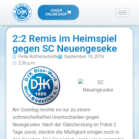
UNSER
ONLINESHOP
2:2 Remis im Heimspiel
gegen SC Neuengeseke
Peter Kothenschulte
September 19, 2016
2:36 p.m.
Am Sonntag reichte es nur zu einem
schmeichelhaften Unentschieden gegen
Neungeseke. Nach der Glanzleistung im Pokal 2
Tage zuvor, steckte die Müdigkeit einigen noch in