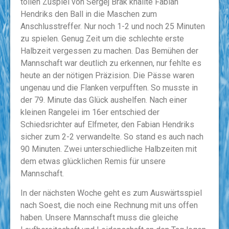
tollen Zuspiel von Sergej Brak knallte Fabian
Hendriks den Ball in die Maschen zum
Anschlusstreffer. Nur noch 1-2 und noch 25 Minuten
zu spielen. Genug Zeit um die schlechte erste
Halbzeit vergessen zu machen. Das Bemühen der
Mannschaft war deutlich zu erkennen, nur fehlte es
heute an der nötigen Präzision. Die Pässe waren
ungenau und die Flanken verpufften. So musste in
der 79. Minute das Glück aushelfen. Nach einer
kleinen Rangelei im 16er entschied der
Schiedsrichter auf Elfmeter, den Fabian Hendriks
sicher zum 2-2 verwandelte. So stand es auch nach
90 Minuten. Zwei unterschiedliche Halbzeiten mit
dem etwas glücklichen Remis für unsere
Mannschaft.
In der nächsten Woche geht es zum Auswärtsspiel
nach Soest, die noch eine Rechnung mit uns offen
haben. Unsere Mannschaft muss die gleiche