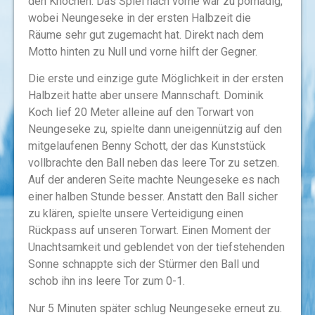
den Knochen. Das Spiel nach vorne war zu pomadig,
wobei Neungeseke in der ersten Halbzeit die
Räume sehr gut zugemacht hat. Direkt nach dem
Motto hinten zu Null und vorne hilft der Gegner.
Die erste und einzige gute Möglichkeit in der ersten
Halbzeit hatte aber unsere Mannschaft. Dominik
Koch lief 20 Meter alleine auf den Torwart von
Neungeseke zu, spielte dann uneigennützig auf den
mitgelaufenen Benny Schott, der das Kunststück
vollbrachte den Ball neben das leere Tor zu setzen.
Auf der anderen Seite machte Neungeseke es nach
einer halben Stunde besser. Anstatt den Ball sicher
zu klären, spielte unsere Verteidigung einen
Rückpass auf unseren Torwart. Einen Moment der
Unachtsamkeit und geblendet von der tiefstehenden
Sonne schnappte sich der Stürmer den Ball und
schob ihn ins leere Tor zum 0-1.
Nur 5 Minuten später schlug Neungeseke erneut zu.