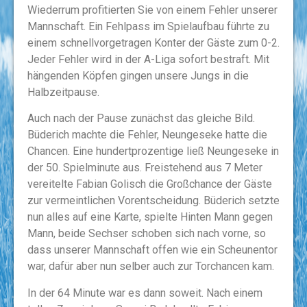
Wiederrum profitierten Sie von einem Fehler unserer
Mannschaft. Ein Fehlpass im Spielaufbau führte zu
einem schnellvorgetragen Konter der Gäste zum 0-2.
Jeder Fehler wird in der A-Liga sofort bestraft. Mit
hängenden Köpfen gingen unsere Jungs in die
Halbzeitpause.
Auch nach der Pause zunächst das gleiche Bild.
Büderich machte die Fehler, Neungeseke hatte die
Chancen. Eine hundertprozentige ließ Neungeseke in
der 50. Spielminute aus. Freistehend aus 7 Meter
vereitelte Fabian Golisch die Großchance der Gäste
zur vermeintlichen Vorentscheidung. Büderich setzte
nun alles auf eine Karte, spielte Hinten Mann gegen
Mann, beide Sechser schoben sich nach vorne, so
dass unserer Mannschaft offen wie ein Scheunentor
war, dafür aber nun selber auch zur Torchancen kam.
In der 64 Minute war es dann soweit. Nach einem