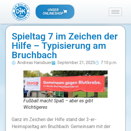
UNSER
ONLINESHOP
Spieltag 7 im Zeichen der
Hilfe – Typisierung am
Bruchbach
Andreas Hansbuer
September 21, 2025
7:10 p.m.
Fußball macht Spaß – aber es gibt
Wichtigeres
Ganz im Zeichen der Hilfe stand der 3-er-
Heimspieltag am Bruchbach: Gemeinsam mit der