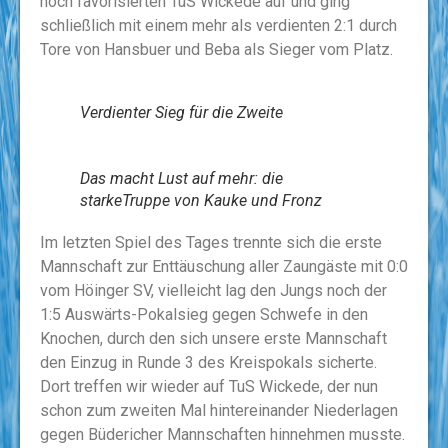
hoch favorisierten TuS Wickede auf und ging
schließlich mit einem mehr als verdienten 2:1 durch
Tore von Hansbuer und Beba als Sieger vom Platz.
Verdienter Sieg für die Zweite
Das macht Lust auf mehr: die
starkeTruppe von Kauke und Fronz
Im letzten Spiel des Tages trennte sich die erste
Mannschaft zur Enttäuschung aller Zaungäste mit 0:0
vom Höinger SV, vielleicht lag den Jungs noch der
1:5 Auswärts-Pokalsieg gegen Schwefe in den
Knochen, durch den sich unsere erste Mannschaft
den Einzug in Runde 3 des Kreispokals sicherte.
Dort treffen wir wieder auf TuS Wickede, der nun
schon zum zweiten Mal hintereinander Niederlagen
gegen Büdericher Mannschaften hinnehmen musste.