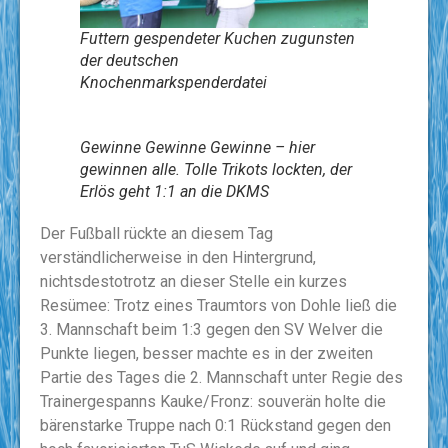
Futtern gespendeter Kuchen zugunsten
der deutschen
Knochenmarkspenderdatei
Gewinne Gewinne Gewinne – hier
gewinnen alle. Tolle Trikots lockten, der
Erlös geht 1:1 an die DKMS
Der Fußball rückte an diesem Tag
verständlicherweise in den Hintergrund,
nichtsdestotrotz an dieser Stelle ein kurzes
Resümee: Trotz eines Traumtors von Dohle ließ die
3. Mannschaft beim 1:3 gegen den SV Welver die
Punkte liegen, besser machte es in der zweiten
Partie des Tages die 2. Mannschaft unter Regie des
Trainergespanns Kauke/Fronz: souverän holte die
bärenstarke Truppe nach 0:1 Rückstand gegen den