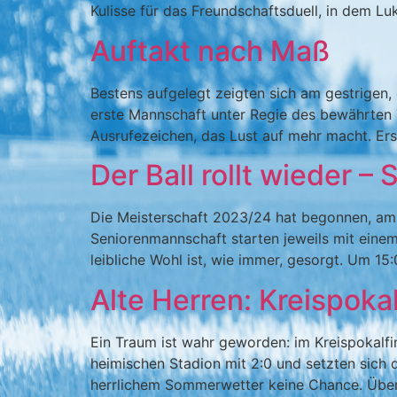
Kulisse für das Freundschaftsduell, in dem Lu
Auftakt nach Maß
Bestens aufgelegt zeigten sich am gestrigen,
erste Mannschaft unter Regie des bewährten 
Ausrufezeichen, das Lust auf mehr macht. Ers
Der Ball rollt wieder – 
Die Meisterschaft 2023/24 hat begonnen, am 
Seniorenmannschaft starten jeweils mit einem 
leibliche Wohl ist, wie immer, gesorgt. Um 1
Alte Herren: Kreispoka
Ein Traum ist wahr geworden: im Kreispokalf
heimischen Stadion mit 2:0 und setzten sich 
herrlichem Sommerwetter keine Chance. Über