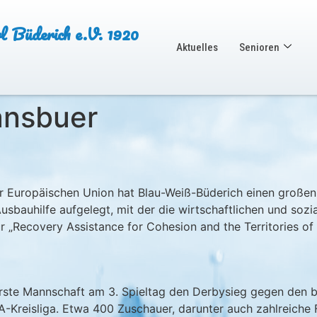
Büderich e.V. 1920
Aktuelles
Senioren
ansbuer
Europäischen Union hat Blau-Weiß-Büderich einen großen Sc
sbauhilfe aufgelegt, mit der die wirtschaftlichen und soz
 „Recovery Assistance for Cohesion and the Territories of 
e erste Mannschaft am 3. Spieltag den Derbysieg gegen den
A-Kreisliga. Etwa 400 Zuschauer, darunter auch zahlreiche 