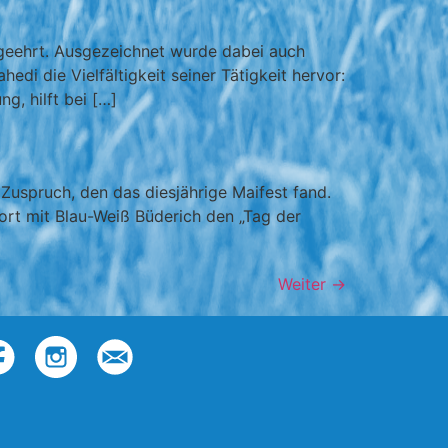
geehrt. Ausgezeichnet wurde dabei auch
di die Vielfältigkeit seiner Tätigkeit hervor:
g, hilft bei […]
 Zuspruch, den das diesjährige Maifest fand.
rt mit Blau-Weiß Büderich den „Tag der
Weiter
→