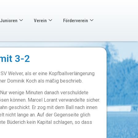
Junioren
Verein
Förderverein
mit 3-2
SV Welver, als er eine Kopfballverlängerung
iner Dominik Koch als mäßig beschrieb.
. Nur wenige Minuten danach verschuldete
lösen können. Marcel Lorant verwandelte sicher.
hn geschickt. Er zog mit dem Ball nach innen
t nicht lange an. Auf der Gegenseite glich
te Büderich kein Kapital schlagen, so dass