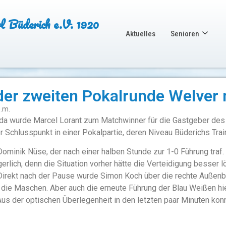
Büderich e.V. 1920
Aktuelles
Senioren
 der zweiten Pokalrunde Welver 
p.m.
 da wurde Marcel Lorant zum Matchwinner für die Gastgeber des 
r Schlusspunkt in einer Pokalpartie, deren Niveau Büderichs Tra
ominik Nüse, der nach einer halben Stunde zur 1-0 Führung traf
gerlich, denn die Situation vorher hätte die Verteidigung besser 
Direkt nach der Pause wurde Simon Koch über die rechte Außenba
die Maschen. Aber auch die erneute Führung der Blau Weißen hiel
us der optischen Überlegenheit in den letzten paar Minuten konn