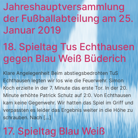
Jahreshauptversammlung
der Fußballabteilung am 25.
Januar 2019
18. Spieltag Tus Echthausen
gegen Blau Weiß Büderich
Klare Angelegenheit Beim abstiegsbedrohten TuS
Echthausen legten wir los wie die Feuerwehr. Simon
Koch erzielte in der 7. Minute das erste Tor. In der 20.
Minute erhöhte Patrick Schulz auf 2:0. Von Echthausen
kam keine Gegenwehr. Wir hatten das Spiel im Griff und
verpassten es leider das Ergebnis weiter in die Höhe zu
schrauben. Nach […]
17. Spieltag Blau Weiß