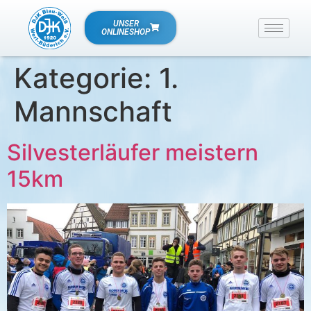
UNSER
ONLINESHOP
Kategorie:
1.
Mannschaft
Silvesterläufer meistern
15km