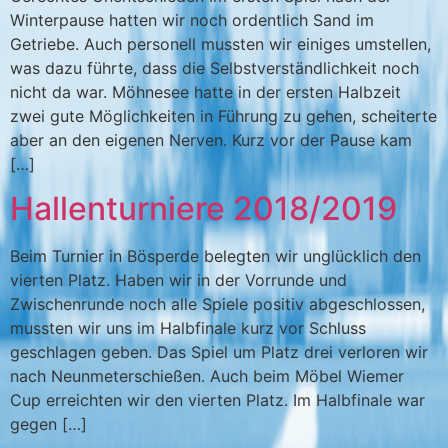
Winterpause hatten wir noch ordentlich Sand im
Getriebe. Auch personell mussten wir einiges umstellen,
was dazu führte, dass die Selbstverständlichkeit noch
nicht da war. Möhnesee hatte in der ersten Halbzeit
zwei gute Möglichkeiten in Führung zu gehen, scheiterte
aber an den eigenen Nerven. Kurz vor der Pause kam
[…]
Hallenturniere 2018/2019
Beim Turnier in Bösperde belegten wir unglücklich den
vierten Platz. Haben wir in der Vorrunde und
Zwischenrunde noch alle Spiele positiv abgeschlossen,
mussten wir uns im Halbfinale kurz vor Schluss
geschlagen geben. Das Spiel um Platz drei verloren wir
nach Neunmeterschießen. Auch beim Möbel Wiemer
Cup erreichten wir den vierten Platz. Im Halbfinale war
gegen […]