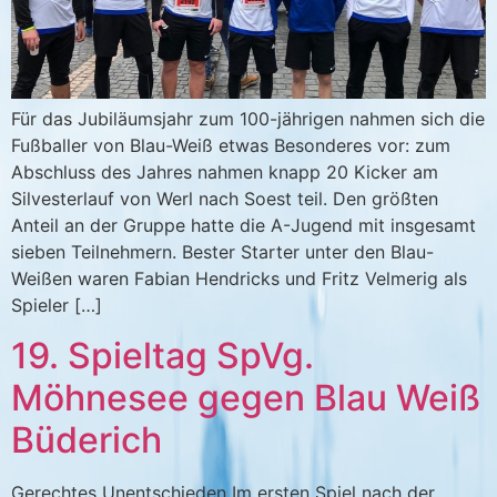
Für das Jubiläumsjahr zum 100-jährigen nahmen sich die
Fußballer von Blau-Weiß etwas Besonderes vor: zum
Abschluss des Jahres nahmen knapp 20 Kicker am
Silvesterlauf von Werl nach Soest teil. Den größten
Anteil an der Gruppe hatte die A-Jugend mit insgesamt
sieben Teilnehmern. Bester Starter unter den Blau-
Weißen waren Fabian Hendricks und Fritz Velmerig als
Spieler […]
19. Spieltag SpVg.
Möhnesee gegen Blau Weiß
Büderich
Gerechtes Unentschieden Im ersten Spiel nach der