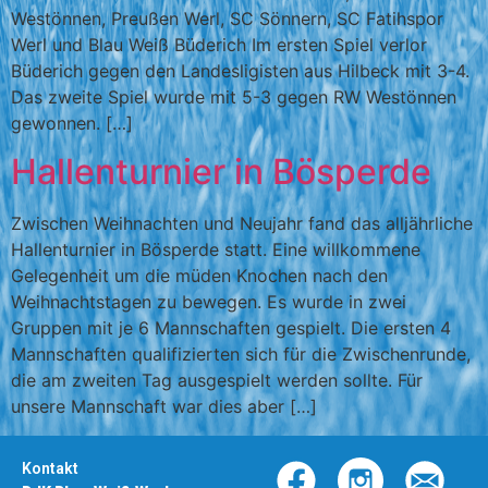
Westönnen, Preußen Werl, SC Sönnern, SC Fatihspor
Werl und Blau Weiß Büderich Im ersten Spiel verlor
Büderich gegen den Landesligisten aus Hilbeck mit 3-4.
Das zweite Spiel wurde mit 5-3 gegen RW Westönnen
gewonnen. […]
Hallenturnier in Bösperde
Zwischen Weihnachten und Neujahr fand das alljährliche
Hallenturnier in Bösperde statt. Eine willkommene
Gelegenheit um die müden Knochen nach den
Weihnachtstagen zu bewegen. Es wurde in zwei
Gruppen mit je 6 Mannschaften gespielt. Die ersten 4
Mannschaften qualifizierten sich für die Zwischenrunde,
die am zweiten Tag ausgespielt werden sollte. Für
unsere Mannschaft war dies aber […]
Kontakt