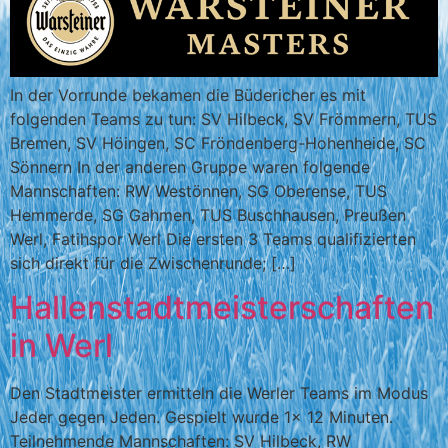
In der Vorrunde bekamen die Büdericher es mit
folgenden Teams zu tun: SV Hilbeck, SV Frömmern, TUS
Bremen, SV Höingen, SC Fröndenberg-Hohenheide, SC
Sönnern In der anderen Gruppe waren folgende
Mannschaften: RW Westönnen, SG Oberense, TUS
Hemmerde, SG Gahmen, TUS Buschhausen, Preußen
Werl, Fatihspor Werl Die ersten 3 Teams qualifizierten
sich direkt für die Zwischenrunde; […]
Hallenstadtmeisterschaften
in Werl
Den Stadtmeister ermitteln die Werler Teams im Modus
Jeder gegen Jeden. Gespielt wurde 1x 12 Minuten.
Teilnehmende Mannschaften: SV Hilbeck, RW