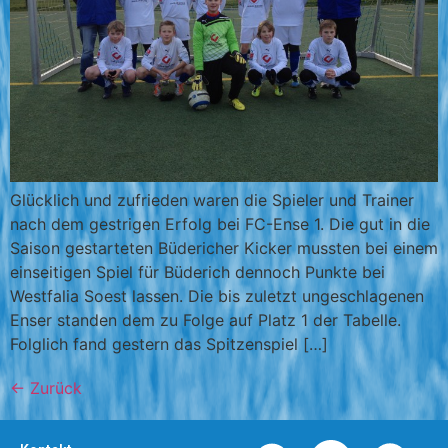
Glücklich und zufrieden waren die Spieler und Trainer
nach dem gestrigen Erfolg bei FC-Ense 1. Die gut in die
Saison gestarteten Büdericher Kicker mussten bei einem
einseitigen Spiel für Büderich dennoch Punkte bei
Westfalia Soest lassen. Die bis zuletzt ungeschlagenen
Enser standen dem zu Folge auf Platz 1 der Tabelle.
Folglich fand gestern das Spitzenspiel […]
←
Zurück